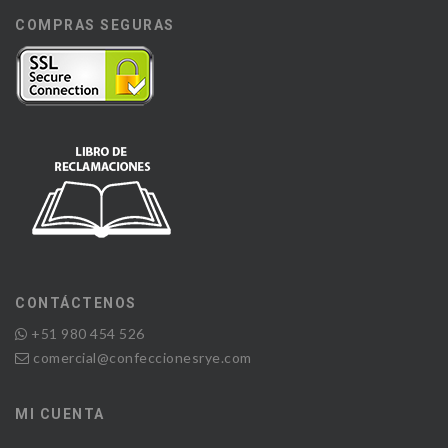
COMPRAS SEGURAS
CONTÁCTENOS
+51 980 454 526
comercial@confeccionesrye.com
MI CUENTA