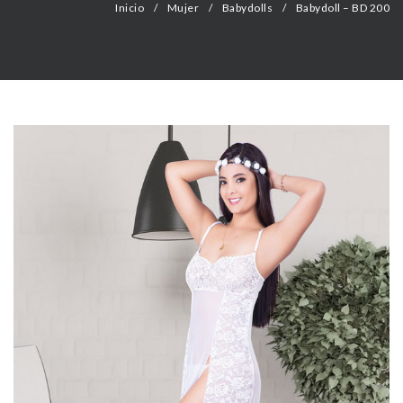
Inicio
/
Mujer
/
Babydolls
/
Babydoll – BD 200
CONTACTO