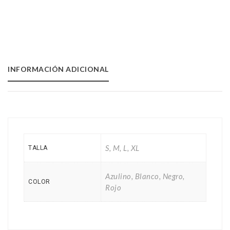
INFORMACIÓN ADICIONAL
S, M, L, XL
TALLA
Azulino, Blanco, Negro,
COLOR
Rojo