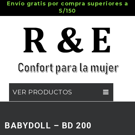
Envío gratis por compra superiores a
S/150
VER PRODUCTOS
NOSOTROS
TIENDA EN LÍNEA
BABYDOLL – BD 200
CATÁLOGO DIGITAL