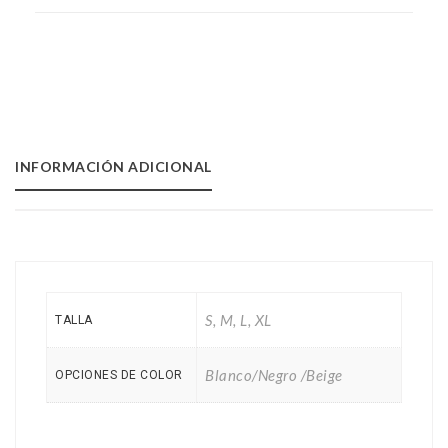
3
und
cantidad
INFORMACIÓN ADICIONAL
S, M, L, XL
TALLA
Blanco/Negro /Beige
OPCIONES DE COLOR