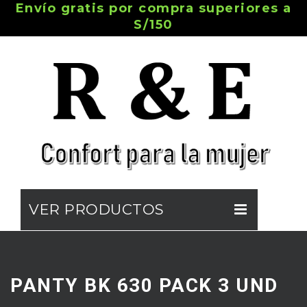
Envío gratis por compra superiores a
S/150
VER PRODUCTOS
NOSOTROS
TIENDA EN LÍNEA
PANTY BK 630 PACK 3 UND
CATÁLOGO DIGITAL