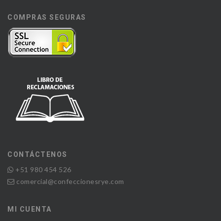
COMPRAS SEGURAS
CONTÁCTENOS
+51 980 454 526
comercial@confeccionesrye.com
MI CUENTA